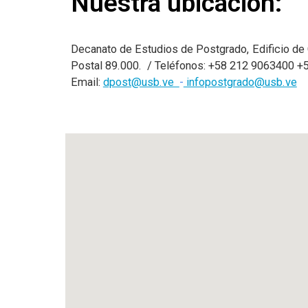
Nuestra ubicación:
Decanato de Estudios de Postgrado, Edificio de 
Postal 89.000. / Teléfonos: +58 212 9063400 
Email:
dpost@usb.ve
-
infopostgrado@usb.ve