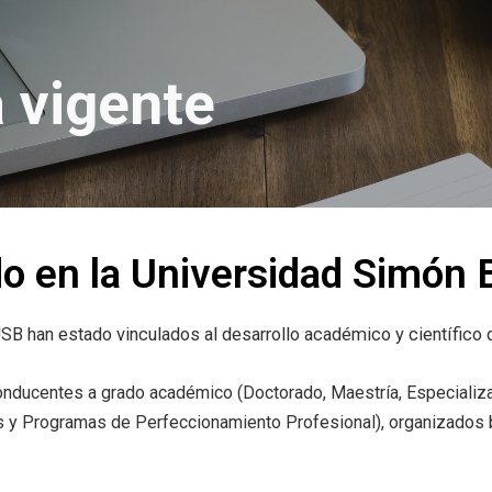
 vigente
o en la Universidad Simón B
B han estado vinculados al desarrollo académico y científico d
onducentes a grado académico (Doctorado, Maestría, Especializa
 y Programas de Perfeccionamiento Profesional), organizados 