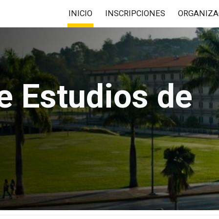
INICIO
INSCRIPCIONES
ORGANIZA
ip to main content
Skip to navigat
e Estudios de