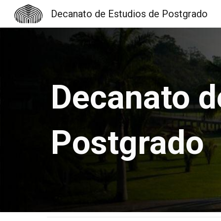
Decanato de Estudios de Postgrado
Sk
Decanato d
Postgrado