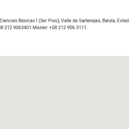
Ciencias Básicas I (3er Piso), Valle de Sartenejas, Baruta, Est
+58 212 9063401 Master: +58 212 906 3111