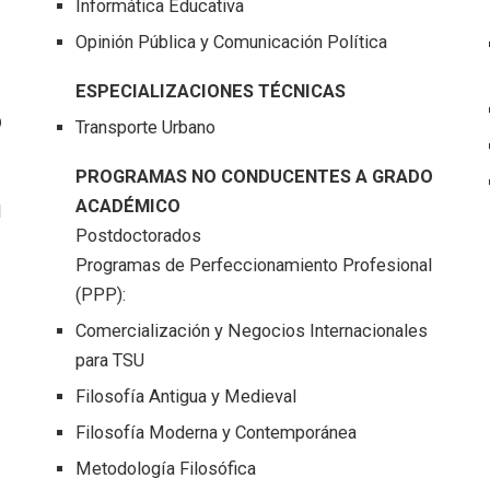
Informática Educativa
Opinión Pública y Comunicación Política
ESPECIALIZACIONES TÉCNICAS
O
Transporte Urbano
PROGRAMAS NO CONDUCENTES A GRADO
ACADÉMICO
l
Postdoctorados
Programas de Perfeccionamiento Profesional
(PPP):
Comercialización y Negocios Internacionales
para TSU
Filosofía Antigua y Medieval
Filosofía Moderna y Contemporánea
Metodología Filosófica