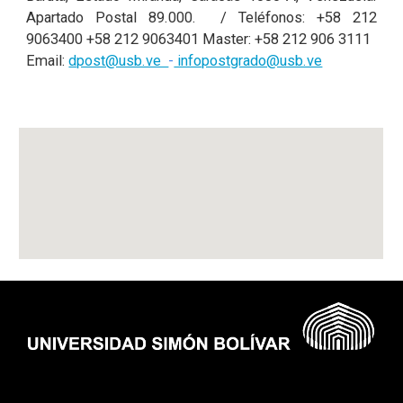
Apartado Postal 89.000. / Teléfonos: +58 212
9063400 +58 212 9063401 Master: +58 212 906 3111
Email:
dpost@usb.ve
-
infopostgrado@usb.ve