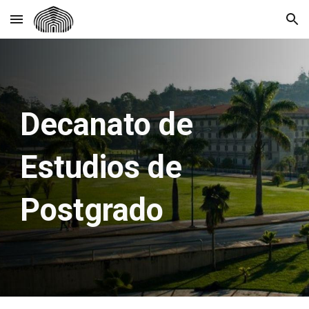
Skip to main content
Skip to navigation
Decanato de
Estudios de
Postgrado