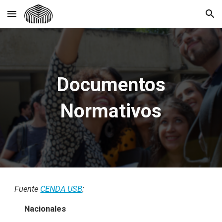
Skip to main content
Skip to navigation
Documentos
Normativos
Fuente
CENDA USB
:
Nacionales