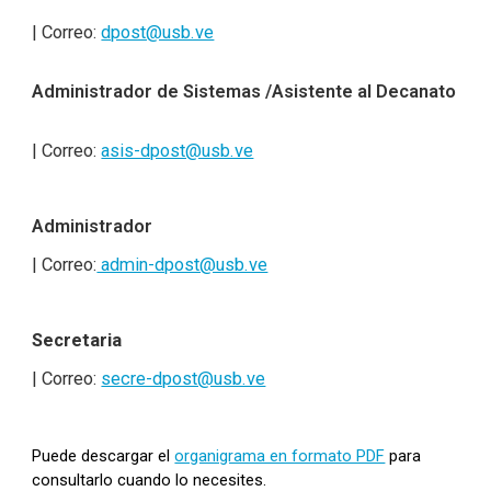
| Correo:
dpost@usb.ve
Administrador de Sistemas /Asistente al Decanato
| Correo:
asis-dpost@usb.ve
Administrador
| Correo:
admin-dpost@usb.ve
Secretaria
| Correo:
secre-dpost@usb.ve
Puede
descargar el
organigrama en formato PDF
para
consultarlo cuando lo necesites.