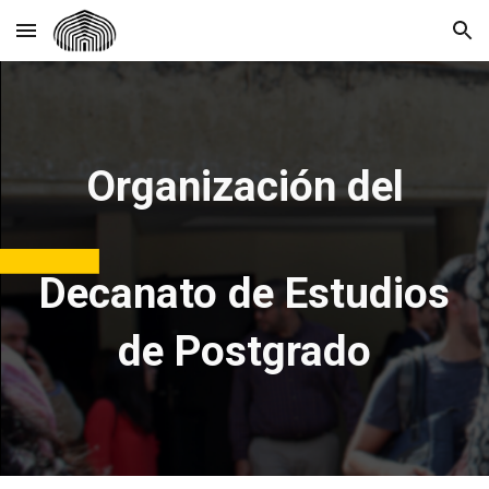
Skip to main content
Skip to navigation
Organización del
Decanato de Estudios
de Postgrado