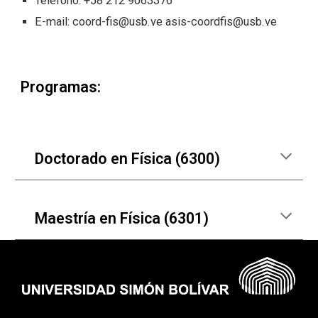
Teléfono: +58 212 906
3376
E-mail:
coord-fis@usb.ve
asis-coordfis@usb.ve
Programas:
Doctorado en Física (6300)
Maestría en Física (6301)