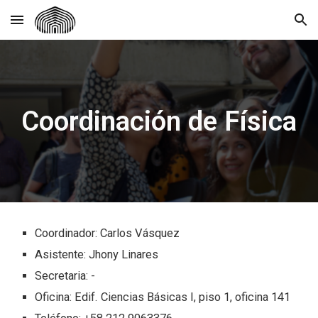
Skip to main content
Skip to navigation
Coordinación de Física
Coordinador:
Carlos Vásquez
Asistente: Jhony Linares
Secretaria: -
Oficina: Edif. Ciencias Básicas I, piso
1
, oficina
141