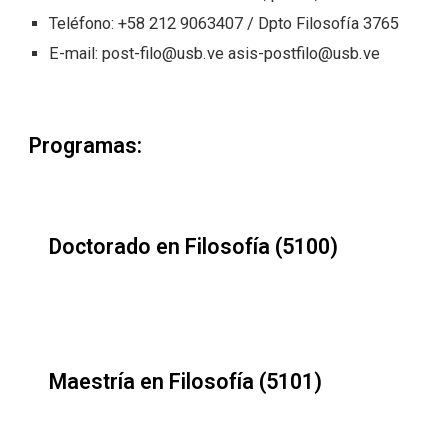
Teléfono: +58 212 9063
407
/ Dpto Filosofía 3
765
E-mail:
post-filo@usb.ve
asis-postfilo@usb.ve
Programas:
Doctorado en Filosofía (5100)
Maestría en Filosofía (5101)