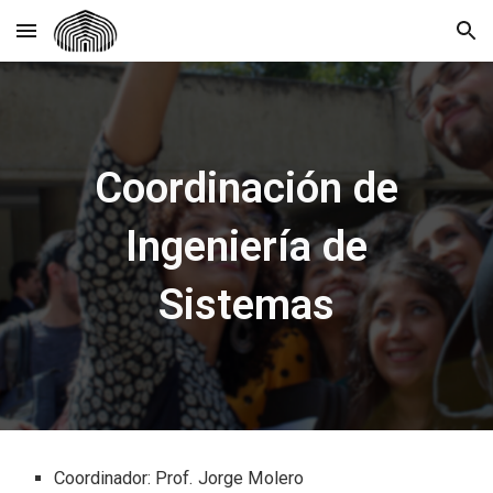
Skip to main content
Skip to navigation
Coordinación de
Ingeniería de
Sistemas
Coordinador: Prof.
Jorge Molero