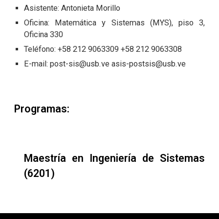
Asistente
:
Antonieta Morillo
Oficina:
Matemática y Sistemas (MYS)
, piso
3
,
Oficina
330
Teléfono: +58 212 90633
09 +58 212 9063308
E-mail:
post-sis@usb.ve
asis-postsis@usb.ve
Programas:
Maestría en Ingeniería de Sistemas
(6201)