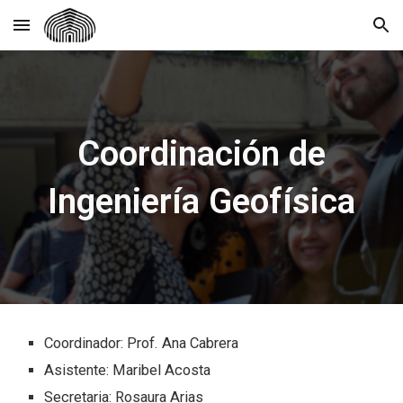
Skip to main content
Skip to navigation
Coordinación de
Ingeniería Geofísica
Coordinador: Prof.
Ana Cabrera
Asistente: Maribel Acosta
Secretaria: Rosaura Arias