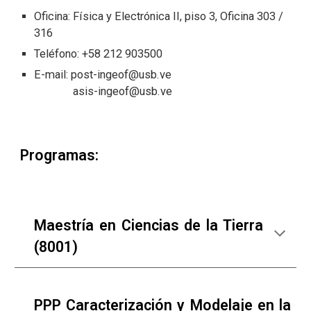
Oficina:
Física y Electrónica II, piso 3, Oficina 303 /
316
Teléfono: +58 212 90
3500
E-mail:
post-ingeof
@usb.ve
asis-ingeof@usb.ve
Programas:
Maestría en Ciencias de la Tierra
(8001)
PPP Caracterización y Modelaje en la