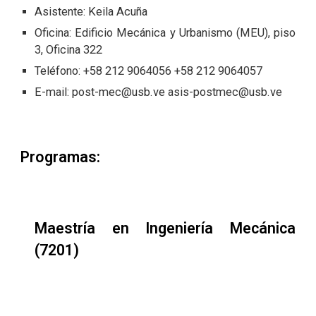
Asistente
:
Keila Acuña
Oficina:
Edificio Mecánica y Urbanismo (MEU), piso
3, Oficina 322
Teléfono: +58 212 906
4056 +58 212 9064057
E-mail:
post-mec@usb.ve
asis-postmec@usb.ve
Programas:
Maestría en Ingeniería Mecánica
(7201)