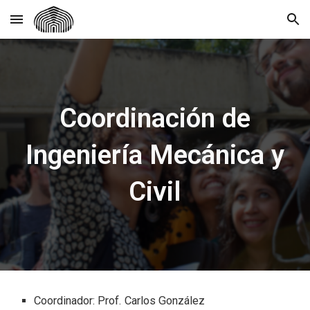
Skip to main content
Skip to navigation
Coordinación de
Ingeniería Mecánica y
Civil
Coordinador: Prof.
Carlos González