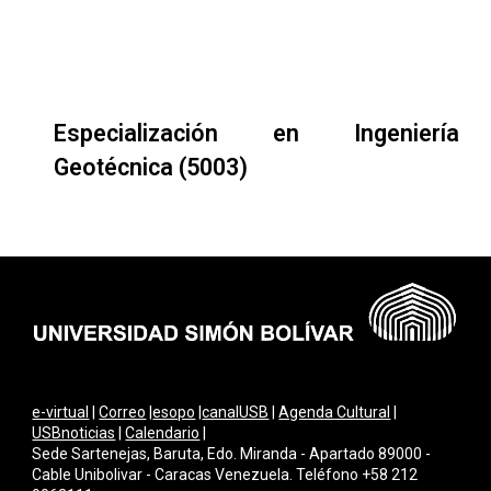
Especialización en Ingeniería
Geotécnica (5003)
e-virtual
|
Correo
|
esopo
|
canalUSB
|
Agenda Cultural
|
USBnoticias
|
Calendario
|
Sede Sartenejas, Baruta, Edo. Miranda - Apartado 89000 -
Cable Unibolivar - Caracas Venezuela. Teléfono +58 212