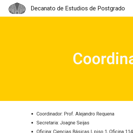
Decanato de Estudios de Postgrado
Sk
Coordina
Coordinador:
Prof. Alejandro Requena
Secretaria:
Joagne Seijas
Oficina: Ciencias Básicas I, piso
1
, Oficina
1
14