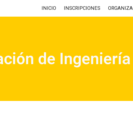
INICIO
INSCRIPCIONES
ORGANIZA
ip to main content
Skip to navigat
ción de Ingenierí