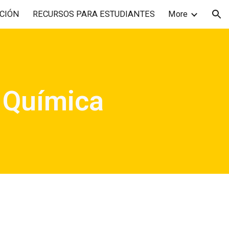
CIÓN
RECURSOS PARA ESTUDIANTES
More
ion
a Química