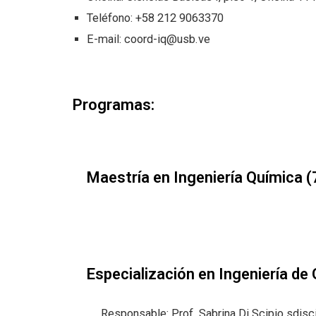
Teléfono: +58 212 9063
370
E-mail:
coord-iq@usb.ve
Programas:
Maestría en Ingeniería Química 
Especialización en Ingeniería de
Responsable: Prof. Sabrina Di Scipio
sdisc